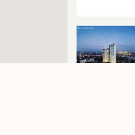
4,690,0
ไลน์