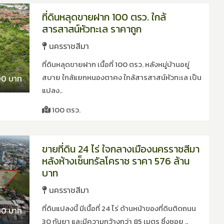
ที่ดินหลุดขายฝาก 100 ตรว. ใกล้
สารสาสน์หัวทะเล ราคาถูก
นครราชสีมา
ที่ดินหลุดขายฝาก เนื้อที่ 100 ตรว. หลังหมู่บ้านอยู่
สบาย ใกล้แยกหนองตาคง ใกล้สารสาสน์หัวทะเล เป็น
00 บาท
แปลง..
100 ตรว.
ขายที่ดิน 24 ไร่ ใจกลางเมืองนครราชสีมา
หลังห้างเซ็นทรัลโคราช ราคา 576 ล้าน
บาท
นครราชสีมา
ที่ดินแปลงนี้ มีเนื้อที่ 24 ไร่ ด้านหน้าของที่ดินติดถนน
00 บาท
30 กันยา และมีความกว้างกว่า 85 เมตร ซึ่งซอย ..