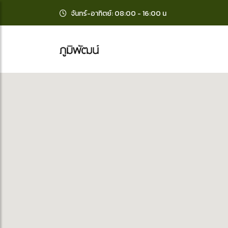
จันทร์-อาทิตย์: 08:00 - 16:00 น