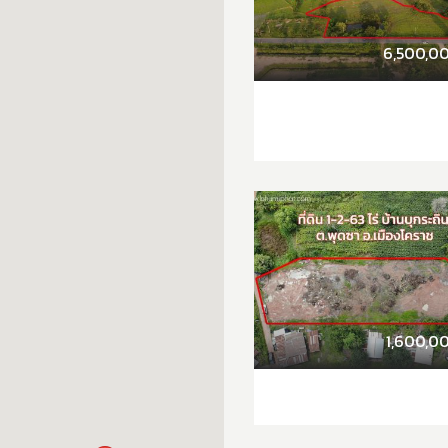
6,500,0
1,600,0